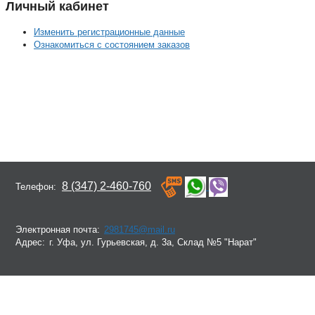
Личный кабинет
Изменить регистрационные данные
Ознакомиться с состоянием заказов
8 (347) 2-460-760
Телефон:
Электронная почта:
2981745@mail.ru
Адрес:
г. Уфа, ул. Гурьевская, д. 3а, Склад №5 "Нарат"