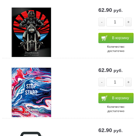
62.90
руб.
-
+
В корзину
Количество:
достаточно
62.90
руб.
-
+
В корзину
Количество:
достаточно
62.90
руб.