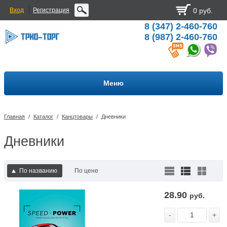
Вход
Регистрация
0 руб.
8 (347) 2-460-760
8 (987) 2-460-760
Меню
Главная
/
Каталог
/
Канцтовары
/
Дневники
Дневники
По названию
По цене
28.90
руб.
-
+