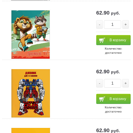
62.90
руб.
-
+
В корзину
Количество:
достаточно
62.90
руб.
-
+
В корзину
Количество:
достаточно
62.90
руб.