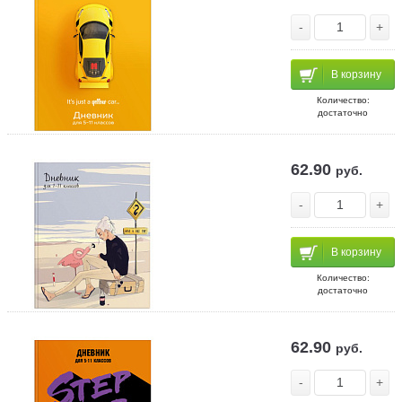
-
+
В корзину
Количество:
достаточно
62.90
руб.
-
+
В корзину
Количество:
достаточно
62.90
руб.
-
+