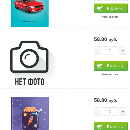
В корзину
Количество: -
58.80
руб.
-
+
В корзину
Количество: -
58.80
руб.
-
+
В корзину