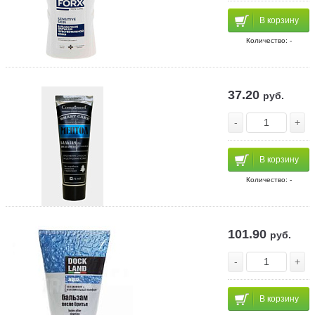
В корзину
Количество: -
37.20
руб.
-
+
В корзину
Количество: -
101.90
руб.
-
+
В корзину