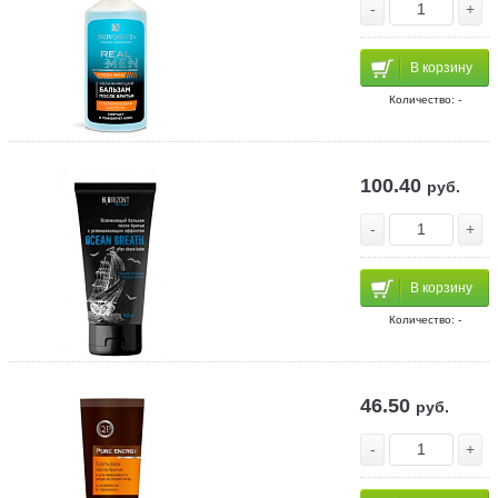
-
+
В корзину
Количество: -
100.40
руб.
-
+
В корзину
Количество: -
46.50
руб.
-
+