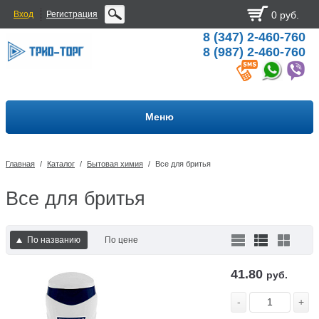
Вход
Регистрация
0 руб.
8 (347) 2-460-760
8 (987) 2-460-760
Меню
Главная
/
Каталог
/
Бытовая химия
/
Все для бритья
Все для бритья
По названию
По цене
41.80
руб.
-
+