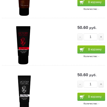
В корзину
Количество: -
50.60
руб.
-
+
В корзину
Количество: -
50.60
руб.
-
+
В корзину
Количество: -