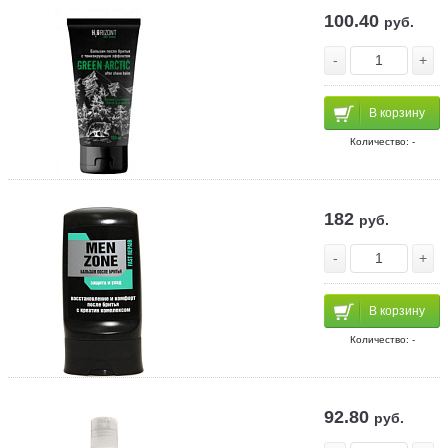
100.40
руб.
-
+
В корзину
Количество: -
182
руб.
-
+
В корзину
Количество: -
92.80
руб.