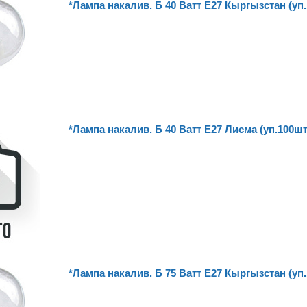
*Лампа накалив. Б 40 Ватт Е27 Кыргызстан (уп.
*Лампа накалив. Б 40 Ватт Е27 Лисма (уп.100шт
*Лампа накалив. Б 75 Ватт Е27 Кыргызстан (уп.