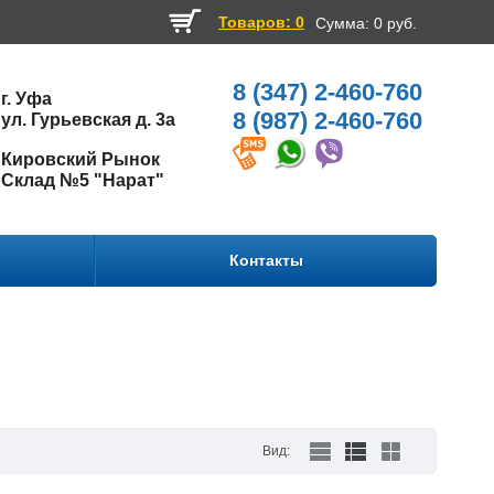
Товаров: 0
Сумма:
0 руб.
8 (347) 2-460-760
г. Уфа
8 (987) 2-460-760
ул. Гурьевская д. 3а
Кировский Рынок
Склад №5 "Нарат"
Контакты
Вид: