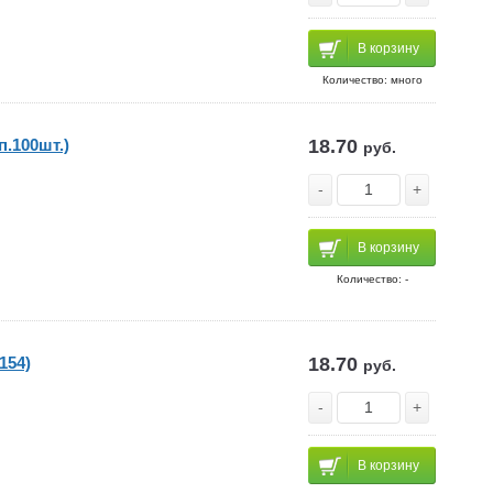
В корзину
Количество: много
п.100шт.)
18.70
руб.
-
+
В корзину
Количество: -
154)
18.70
руб.
-
+
В корзину