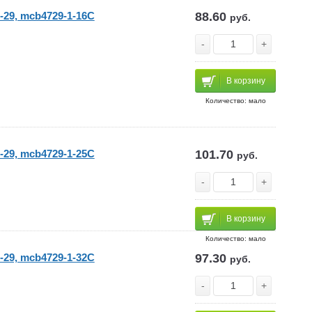
-29, mcb4729-1-16C
88.60
руб.
-
+
В корзину
Количество: мало
-29, mcb4729-1-25C
101.70
руб.
-
+
В корзину
Количество: мало
-29, mcb4729-1-32C
97.30
руб.
-
+