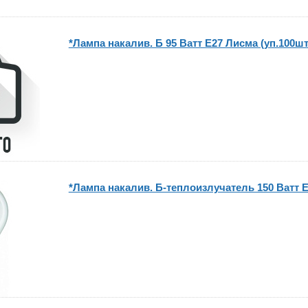
*Лампа накалив. Б 95 Ватт Е27 Лисма (уп.100шт
*Лампа накалив. Б-теплоизлучатель 150 Ватт Е2