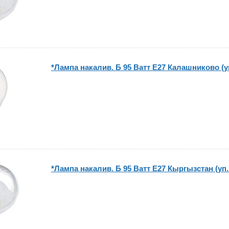
*Лампа накалив. Б 95 Ватт Е27 Калашниково (у
*Лампа накалив. Б 95 Ватт Е27 Кыргызстан (уп.