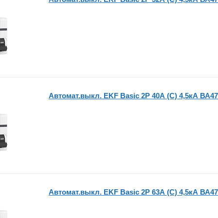
Автомат.выкл. EKF Basic 2P 40А (C) 4,5кА ВА47
Автомат.выкл. EKF Basic 2P 63А (C) 4,5кА ВА47