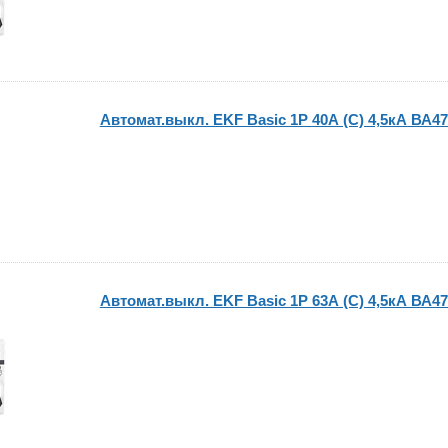
Автомат.выкл. EKF Basic 1P 40А (C) 4,5кА ВА47
Автомат.выкл. EKF Basic 1P 63А (C) 4,5кА ВА47