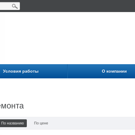
Условия работы
О компании
емонта
По названию
По цене