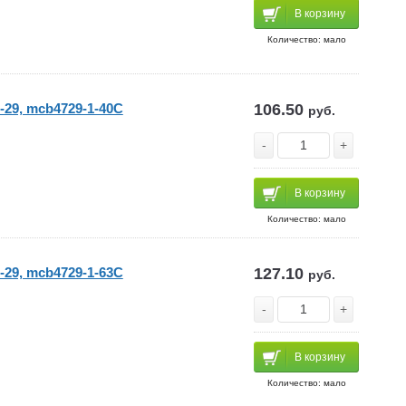
В корзину
Количество: мало
-29, mcb4729-1-40C
106.50
руб.
-
+
В корзину
Количество: мало
-29, mcb4729-1-63C
127.10
руб.
-
+
В корзину
Количество: мало