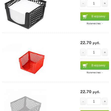
-
+
В корзину
Количество: -
22.70
руб.
-
+
В корзину
Количество: -
22.70
руб.
-
+