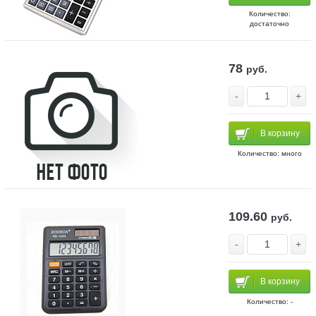
Количество:
достаточно
78
руб.
-
+
В корзину
Количество: много
109.60
руб.
-
+
В корзину
Количество: -