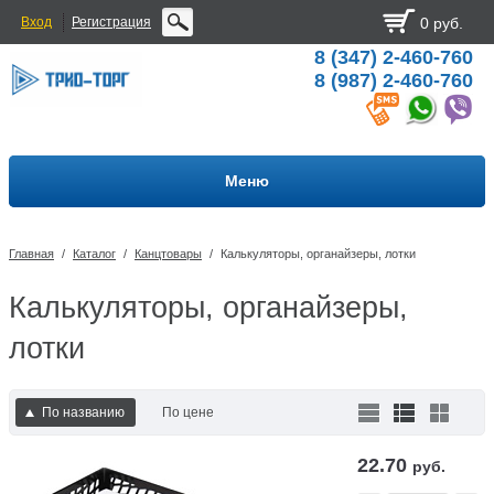
Вход
Регистрация
0 руб.
8 (347) 2-460-760
8 (987) 2-460-760
Меню
Главная
/
Каталог
/
Канцтовары
/
Калькуляторы, органайзеры, лотки
Калькуляторы, органайзеры,
лотки
По названию
По цене
22.70
руб.