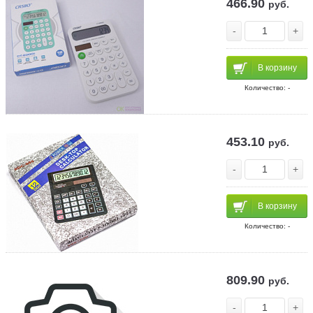
466.90
руб.
-
+
В корзину
Количество: -
453.10
руб.
-
+
В корзину
Количество: -
809.90
руб.
-
+