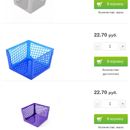
В корзину
Количество: мало
22.70
руб.
-
+
В корзину
Количество:
достаточно
22.70
руб.
-
+
В корзину
Количество: мало