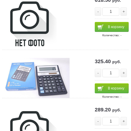
618.50
руб.
-
+
В корзину
Количество: -
325.40
руб.
-
+
В корзину
Количество: -
289.20
руб.
-
+