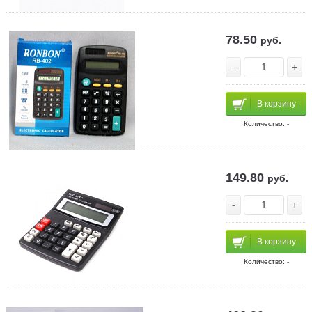
78.50
руб.
-
+
В корзину
Количество: -
149.80
руб.
-
+
В корзину
Количество: -