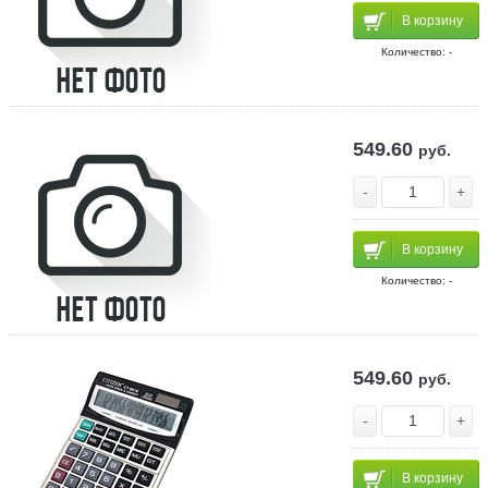
В корзину
Количество: -
549.60
руб.
-
+
В корзину
Количество: -
549.60
руб.
-
+
В корзину