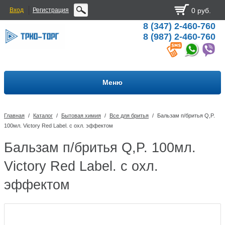
Вход
Регистрация
0 руб.
8 (347) 2-460-760
8 (987) 2-460-760
Меню
Главная
/
Каталог
/
Бытовая химия
/
Все для бритья
/
Бальзам п/бритья Q,P.
100мл. Victory Red Label. с охл. эффектом
Бальзам п/бритья Q,P. 100мл.
Victory Red Label. с охл.
эффектом