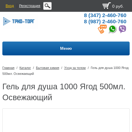
Вход
Регистрация
0 руб.
8 (347) 2-460-760
8 (987) 2-460-760
Меню
Главная
/
Каталог
/
Бытовая химия
/
Уход за телом
/
Гель для душа 1000 Ягод
500мл. Освежающий
Гель для душа 1000 Ягод 500мл.
Освежающий