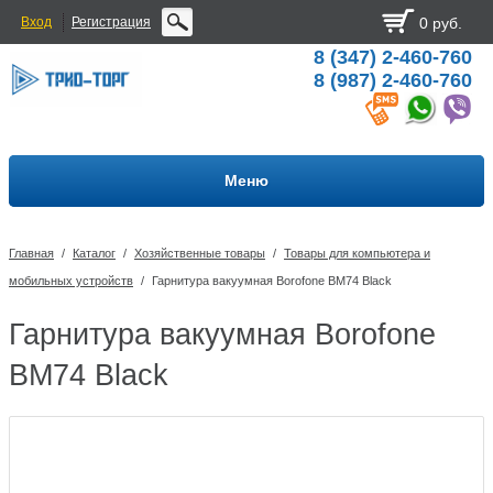
Вход
Регистрация
0 руб.
8 (347) 2-460-760
8 (987) 2-460-760
Меню
Главная
/
Каталог
/
Хозяйственные товары
/
Товары для компьютера и
мобильных устройств
/
Гарнитура вакуумная Borofone BM74 Black
Гарнитура вакуумная Borofone
BM74 Black