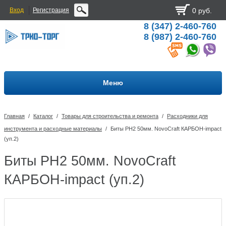
Вход
Регистрация
0 руб.
8 (347) 2-460-760
8 (987) 2-460-760
Меню
Главная
/
Каталог
/
Товары для строительства и ремонта
/
Расходники для
инструмента и расходные материалы
/
Биты PH2 50мм. NovoCraft КАРБОН-impact
(уп.2)
Биты PH2 50мм. NovoCraft
КАРБОН-impact (уп.2)