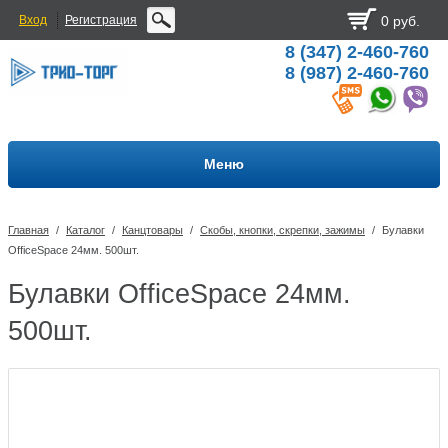
Вход
Регистрация
0 руб.
8 (347) 2-460-760
8 (987) 2-460-760
Меню
Главная
/
Каталог
/
Канцтовары
/
Скобы, кнопки, скрепки, зажимы
/
Булавки
OfficeSpace 24мм. 500шт.
Булавки OfficeSpace 24мм.
500шт.